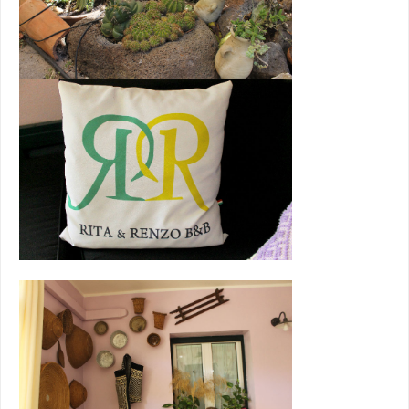
Vero Relax
Dal mattino alla sera im
ambiente confortevole e 