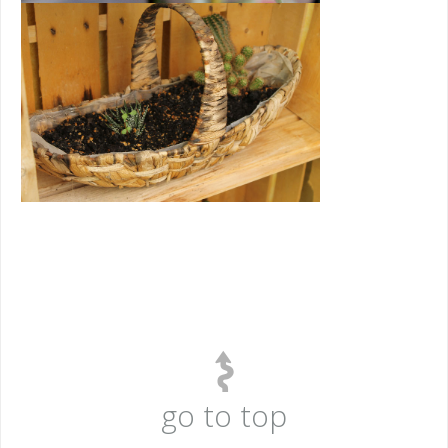
go to top