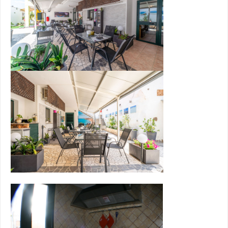
Il Territorio
La provincia di Oristano
oasi nell'oasi, diversa da